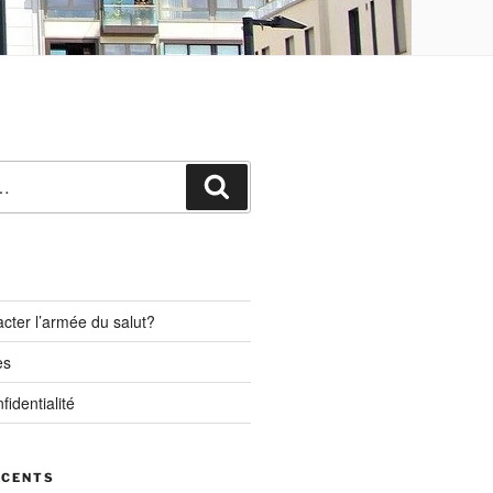
Recherche
ter l’armée du salut?
es
fidentialité
ÉCENTS