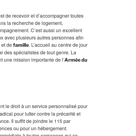
 est de recevoir et d’accompagner toutes
ans la recherche de logement,
pagnement. C’est aussi un excellent
ux avec plusieurs autres personnes afin
e et de
. L’accueil au centre de jour
famille
ar des spécialistes de tout genre. La
ent une mission importante de l’
Armée du
nt le droit à un service personnalisé pour
ical pour lutter contre la précarité et
nce. Il suffit de joindre le 115 par
gences ou pour un hébergement.
mmédiate à toutes personnes qui se