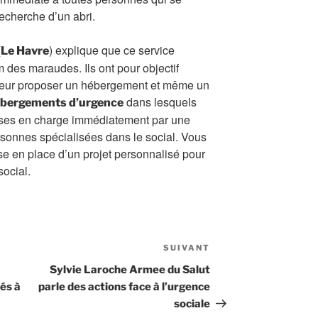
recherche d’un abri.
(
) explique que ce service
Le Havre
 des maraudes. Ils ont pour objectif
r leur proposer un hébergement et même un
dans lesquels
bergements d’urgence
rises en charge immédiatement par une
sonnes spécialisées dans le social. Vous
se en place d’un projet personnalisé pour
ocial.
SUIVANT
Article
suivant
Sylvie Laroche Armee du Salut
és à
parle des actions face à l’urgence
sociale