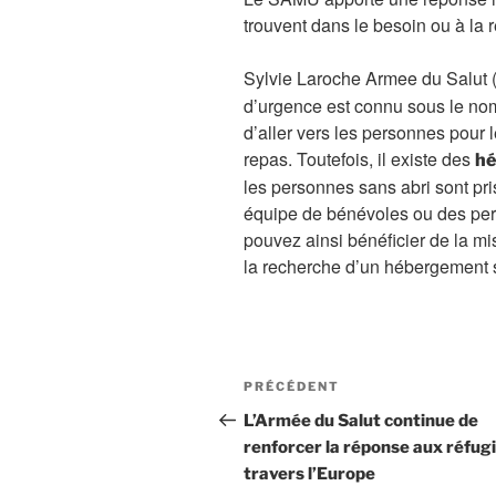
trouvent dans le besoin ou à la 
Sylvie Laroche Armee du Salut 
d’urgence est connu sous le nom
d’aller vers les personnes pou
repas. Toutefois, il existe des
hé
les personnes sans abri sont p
équipe de bénévoles ou des per
pouvez ainsi bénéficier de la mi
la recherche d’un hébergement s
Navigation
Article
PRÉCÉDENT
de
précédent
L’Armée du Salut continue de
l’article
renforcer la réponse aux réfugi
travers l’Europe