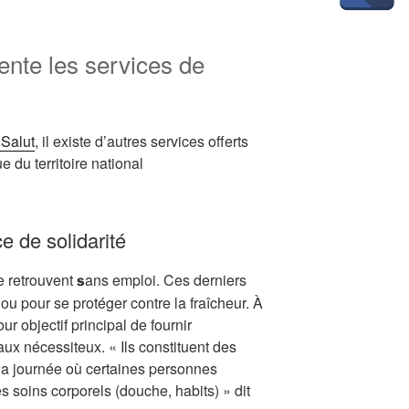
ente les services de
 Salut
, il existe d’autres services offerts
e du territoire national
e de solidarité
e retrouvent
ans emploi. Ces derniers
s
ou pour se protéger contre la fraîcheur. À
our objectif principal de fournir
aux nécessiteux. « Ils constituent des
 la journée où certaines personnes
s soins corporels (douche, habits) » dit