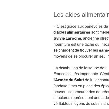
Les aides alimentai
« C’est grâce aux bénévoles de l
d’aides
sont menée
alimentaires
, ancienne direct
Sylvie Laroche
nourriture est une tâche qui né
se chargent de trouver les
sans-
moyens de se procurer un seul r
La distribution de la soupe de nu
France est très importante. C’e
de lutter cont
l’Armée du Salut
fondation met en place des épice
peuvent se procurer des denrées
structures représentent une aid
véritables moyens de subsistan